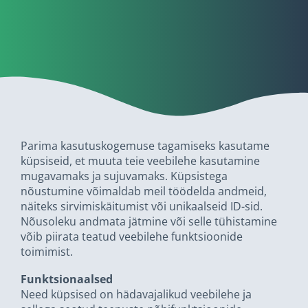
Parima kasutuskogemuse tagamiseks kasutame
küpsiseid, et muuta teie veebilehe kasutamine
mugavamaks ja sujuvamaks. Küpsistega
nõustumine võimaldab meil töödelda andmeid,
näiteks sirvimiskäitumist või unikaalseid ID-sid.
Nõusoleku andmata jätmine või selle tühistamine
võib piirata teatud veebilehe funktsioonide
toimimist.
Funktsionaalsed
Need küpsised on hädavajalikud veebilehe ja