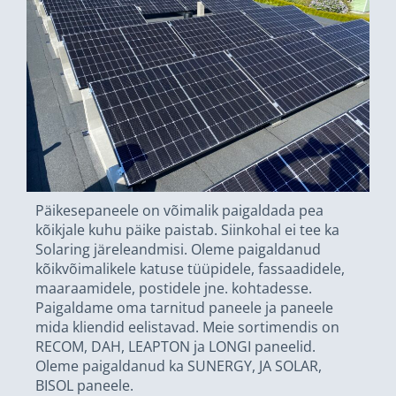
Päikesepaneele on võimalik paigaldada pea
kõikjale kuhu päike paistab. Siinkohal ei tee ka
Solaring järeleandmisi. Oleme paigaldanud
kõikvõimalikele katuse tüüpidele, fassaadidele,
maaraamidele, postidele jne. kohtadesse.
Paigaldame oma tarnitud paneele ja paneele
mida kliendid eelistavad.
Meie sortimendis on
RECOM, DAH, LEAPTON ja LONGI paneelid.
Oleme paigaldanud ka SUNERGY, JA SOLAR,
BISOL paneele.