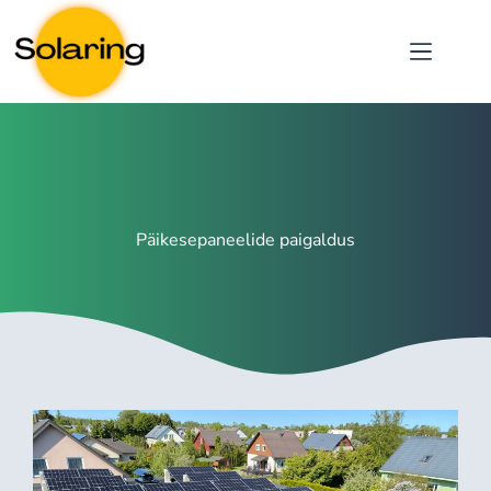
Päikesepaneelide paigaldus