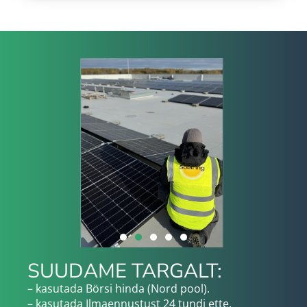
SUUDAME TARGALT:
– kasutada Börsi hinda (Nord pool).
– kasutada Ilmaennustust 24 tundi ette.