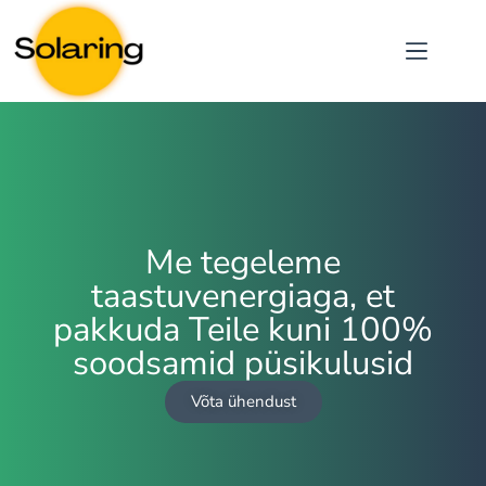
Me tegeleme
taastuvenergiaga, et
pakkuda Teile kuni 100%
soodsamid püsikulusid
Võta ühendust