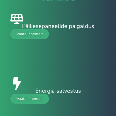
Seda me ka teeme
Päikesepaneelide paigaldus
Vaata lähemalt
Energia salvestus
Vaata lähemalt