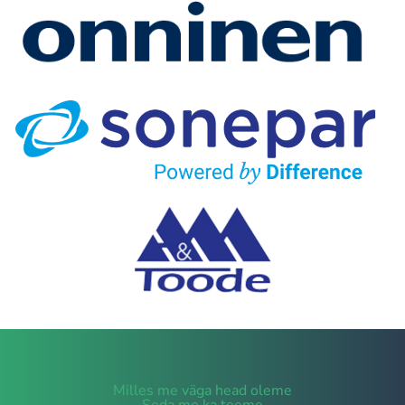
Milles me väga head oleme