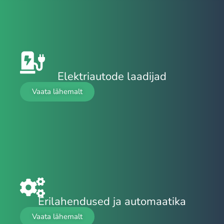
Elektriautode laadijad
Vaata lähemalt
Erilahendused ja automaatika
Vaata lähemalt