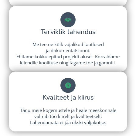
Terviklik lahendus
Me teeme kõik vajalikud taotlused
ja dokumentatsiooni.
Ehitame kokkulepitud projekti alusel. Korraldame
kliendile koolituse ning tagame toe ja garantii.
Kvaliteet ja kiirus
Tänu meie kogemustele ja heale meeskonnale
valmib töö kiirelt ja kvaliteetselt.
Lahendamata ei jää ükski väljakutse.