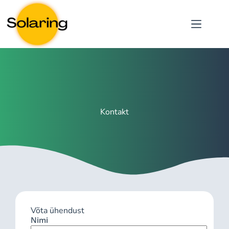
Kontakt
Võta ühendust
Nimi