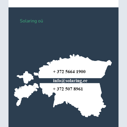
Solaring oü